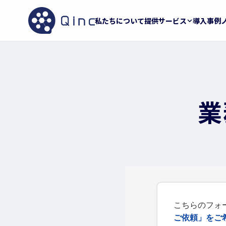
私たちについて
提供サービス
導入事例
業