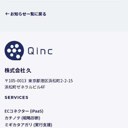
お知らせ一覧に戻る
株式会社 久
〒105-0013 東京都港区浜松町2-2-15
浜松町ゼネラルビル4F
SERVICES
ECコネクター (iPaaS)
カチノテ (戦略診断)
ミギカタアガリ (実行支援)