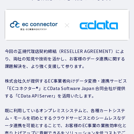
今回の正規代理店契約締結（RESELLER AGREEMENT）によ
り、両社の知見や技術を活かし、お客様のデータ連携に関する
課題解決を、より強く支援して参ります。
株式会社久が提供するEC事業者向けデータ変換・連携サービス
「ECコネクター®」とCData Software Japan 合同会社が提供
する「CData API Server」を活用いたします。
既に利用しているオンプレミスシステムと、各種カートシステ
ム・モールを初めとするクラウドサービスとのシームレスなデ
ータ連携を可能とすることで、お客様のEC事業の業務効率化と
売り上げアップに貢献できるをソリューションを低コストでご