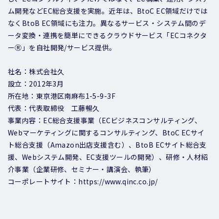
ム開発などEC総合支援を実施。近年は、BtoC EC領域だけでは
なくBtoB EC領域にも注力。異なるサービス・システム間のデ
ータ変換・連携を簡単にできるクラウドサービス「ECコネクタ
ーⓇ」を自社開発/サービス提供。
社名：株式会社久
設立：2012年3月
所在地：東京港区南麻布1-5-9-3F
代表：代表取締役 工藤暢久
事業内容：EC総合支援事業（ECビジネスコンサルティング、
Webマーケティングに関するコンサルティング、BtoC ECサイ
ト総合支援（Amazon出店支援含む）、BtoB ECサイト総合支
援、Webシステム開発、EC支援ツールの開発）、研修・人材紹
介事業（企業研修、セミナー・講演会、執筆）
コーポレートサイト：https://www.qinc.co.jp/