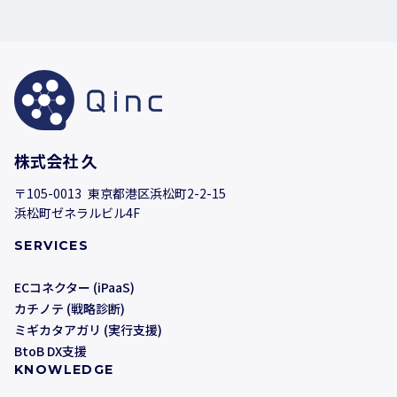
株式会社 久
〒105-0013 東京都港区浜松町2-2-15
浜松町ゼネラルビル4F
SERVICES
ECコネクター (iPaaS)
カチノテ (戦略診断)
ミギカタアガリ (実行支援)
BtoB DX支援
KNOWLEDGE