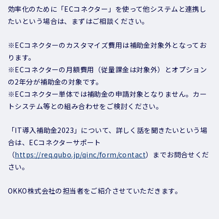
効率化のために「ECコネクター」を使って他システムと連携し
たいという場合は、まずはご相談ください。
※ECコネクターのカスタマイズ費用は補助金対象外となってお
ります。
※ECコネクターの月額費用（従量課金は対象外）とオプション
の2年分が補助金の対象です。
※ECコネクター単体では補助金の申請対象となりません。カー
トシステム等との組み合わせをご検討ください。
「IT導入補助金2023」について、詳しく話を聞きたいという場
合は、ECコネクターサポート
（
https://req.qubo.jp/qinc/form/contact
）までお問合せくだ
さい。
OKKO株式会社の担当者をご紹介させていただきます。