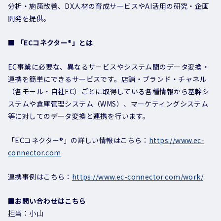
分析・施策改善、DX人材の育成サービスやAI活用の研究・企画
開発を提供。
■ 「ECコネクター®」とは
EC事業に必要な、異なるサービスやシステム間のデータ変換・
連携を簡単にできるサービスです。店舗・ブランド・チャネル
（各モール・自社EC）ごとに取得している各種情報から基幹シ
ステムや倉庫管理システム（WMS）、マーケティングシステム
等に対してのデータ変換と連携を行います。
「ECコネクター®」の詳しい情報はこちら：
https://www.ec-
connector.com
連携事例はこちら：
https://www.ec-connector.com/work/
■お問い合わせはこちら
担当：小山