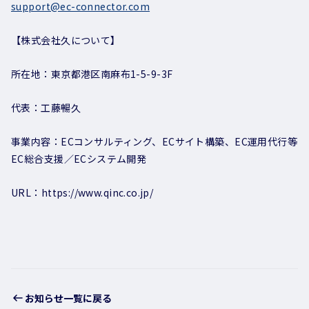
support@ec-connector.com
【株式会社久について】
所在地：東京都港区南麻布1-5-9-3F
代表：工藤暢久
事業内容：ECコンサルティング、ECサイト構築、EC運用代行等
EC総合支援／ECシステム開発
URL：https://www.qinc.co.jp/
お知らせ一覧に戻る