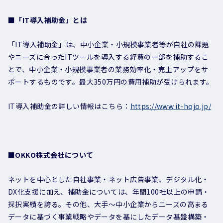
■「IT導入補助金」とは
「IT導入補助金」は、中小企業・小規模事業者等が自社の課題
やニーズに合ったITツールを導入する経費の一部を補助するこ
とで、中小企業・小規模事業者の業務効率化・売上アップをサ
ポートするものです。最大350万円の費用補助が受けられます。
IT導入補助金の詳しい情報はこちら：
https://www.it-hojo.jp/
■OKKO株式会社について
ネットを中心とした自社事業・ネット広告事業、デジタル化・
DX化支援に加え、補助金については、年間100社以上の申請・
採択実績を誇る。その他、大手～中小企業からニーズの高まる
データに基づく事業戦略やデータを基にしたデータ基盤構築・