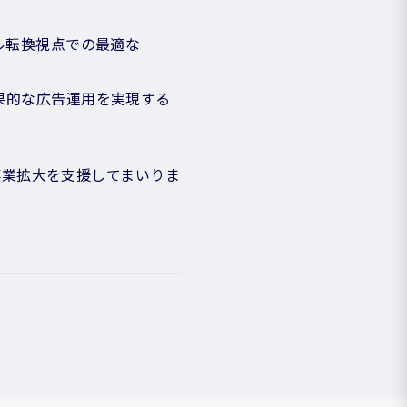
ネル転換視点での最適な
効果的な広告運用を実現する
る事業拡大を支援してまいりま