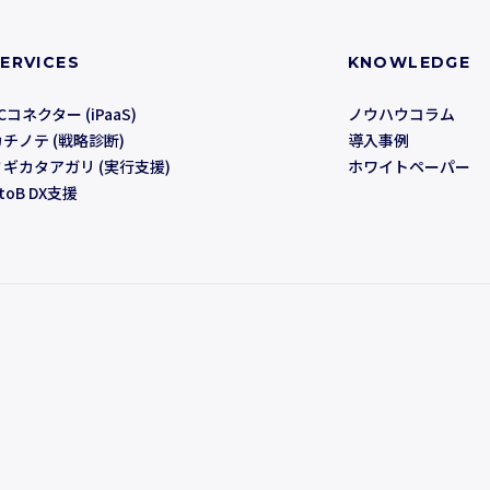
ERVICES
KNOWLEDGE
Cコネクター (iPaaS)
ノウハウコラム
カチノテ (戦略診断)
導入事例
ミギカタアガリ (実行支援)
ホワイトペーパー
toB DX支援