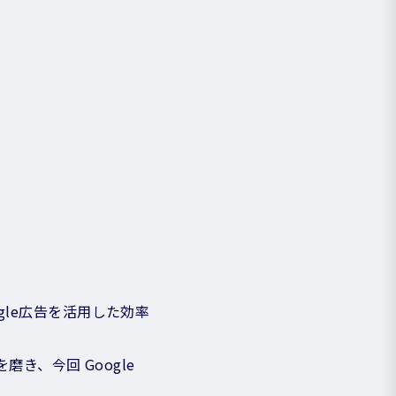
le広告を活用した効率
き、今回 Google