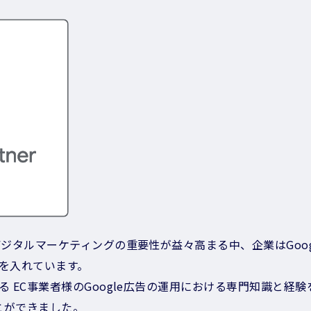
デジタルマーケティングの重要性が益々高まる中、企業はGoog
を入れています。
 EC事業者様のGoogle広告の運用における専門知識と経験を磨
ことができました。