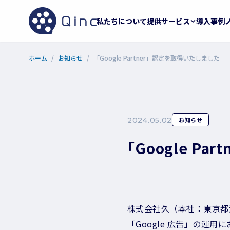
私たちについて
提供サービス
導入事例
ホーム
お知らせ
「Google Partner」認定を取得いたしました
2024.05.02
お知らせ
「Google P
株式会社久（本社：東京都港
「Google 広告」の運用