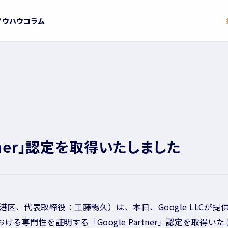
ノウハウコラム
artner」認定を取得いたしました
区、代表取締役：工藤暢久）は、本日、Google LLCが
における専門性を証明する「Google Partner」認定を取得い