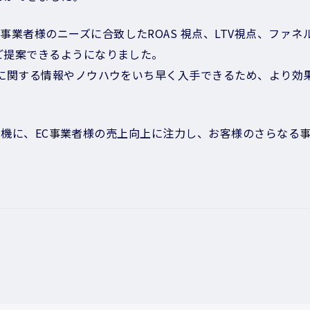
事業者様のニーズに合致したROAS 視点、LTV視点、ファ
をご提案できるようになりました。
 広告に関する情報やノウハウをいち早く入手できるため、より
r認定取得を機に、EC事業者様の売上向上に注力し、お客様のさらな