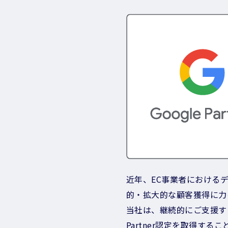
近年、EC事業者における
的・拡大的な顧客獲得に力
当社は、継続的にご支援する
Partner認定を取得する