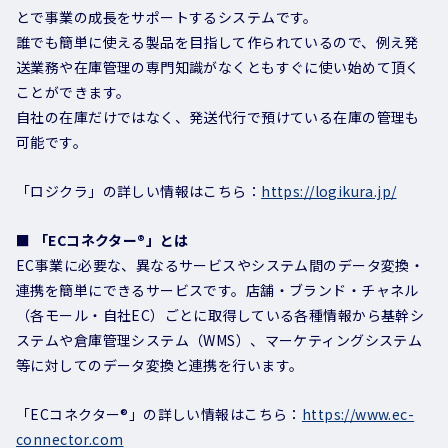
とで事業の成長をサポートするシステムです。
誰でも簡単に使える製品を目指して作られているので、例え発
送業務や在庫管理の専門知識がなくともすぐに使い始めて頂く
ことができます。
自社の在庫だけではなく、発送代行で預けている在庫の管理も
可能です。
「ロジクラ」の詳しい情報はこちら：
https://logikura.jp/
■ 「ECコネクター®」とは
EC事業に必要な、異なるサービスやシステム間のデータ変換・
連携を簡単にできるサービスです。店舗・ブランド・チャネル
（各モール・自社EC）ごとに取得している各種情報から基幹シ
ステムや倉庫管理システム（WMS）、マーケティングシステム
等に対してのデータ変換と連携を行います。
「ECコネクター®」の詳しい情報はこちら：
https://www.ec-
connector.com