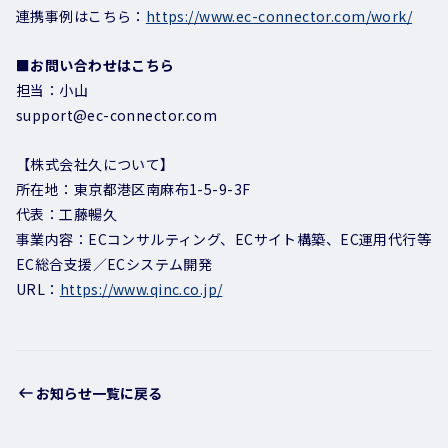
連携事例はこちら：
https://www.ec-connector.com/work/
■お問い合わせはこちら
担当：小山
support@ec-connector.com
【株式会社久について】
所在地：東京都港区南麻布1-5-9-3F
代表：工藤暢久
事業内容：ECコンサルティング、ECサイト構築、EC運用代行等
EC総合支援／ECシステム開発
URL：
https://www.qinc.co.jp/
お知らせ一覧に戻る