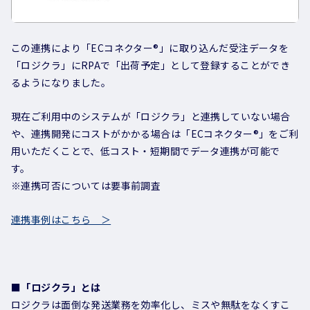
この連携により
「ECコネクター®」
に取り込んだ受注データを
「ロジクラ」にRPAで「出荷予定」として登録することができ
るようになりました。
現在ご利用中のシステムが
「ロジクラ」
と連携していない場合
や、連携開発にコストがかかる場合は
「ECコネクター®」
をご利
用いただくことで、低コスト・短期間でデータ連携が可能で
す。
※連携可否については要事前調査
連携事例はこちら ＞
■「ロジクラ」とは
ロジクラは面倒な発送業務を効率化し、ミスや無駄をなくすこ