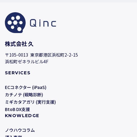
株式会社 久
〒105-0013 東京都港区浜松町2-2-15
浜松町ゼネラルビル4F
SERVICES
ECコネクター (iPaaS)
カチノテ (戦略診断)
ミギカタアガリ (実行支援)
BtoB DX支援
KNOWLEDGE
ノウハウコラム