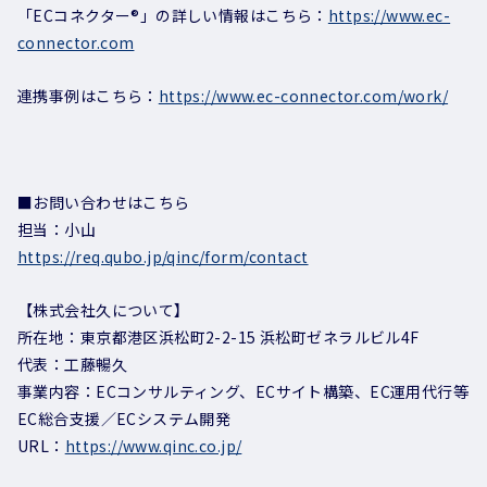
「ECコネクター®」の詳しい情報はこちら：
https://www.ec-
connector.com
連携事例はこちら：
https://www.ec-connector.com/work/
■お問い合わせはこちら
担当：小山
https://req.qubo.jp/qinc/form/contact
【株式会社久について】
所在地：東京都港区浜松町2-2-15 浜松町ゼネラルビル4F
代表：工藤暢久
事業内容：ECコンサルティング、ECサイト構築、EC運用代行等
EC総合支援／ECシステム開発
URL：
https://www.qinc.co.jp/