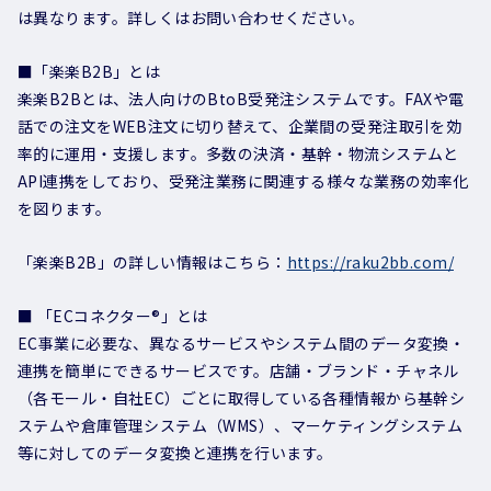
は異なります。詳しくはお問い合わせください。
■「楽楽B2B」とは
楽楽B2Bとは、法人向けのBtoB受発注システムです。FAXや電
話での注文をWEB注文に切り替えて、企業間の受発注取引を効
率的に運用・支援します。多数の決済・基幹・物流システムと
API連携をしており、受発注業務に関連する様々な業務の効率化
を図ります。
「楽楽B2B」の詳しい情報はこちら：
https://raku2bb.com/
■ 「ECコネクター®」とは
EC事業に必要な、異なるサービスやシステム間のデータ変換・
連携を簡単にできるサービスです。店舗・ブランド・チャネル
（各モール・自社EC）ごとに取得している各種情報から基幹シ
ステムや倉庫管理システム（WMS）、マーケティングシステム
等に対してのデータ変換と連携を行います。