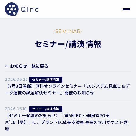
/
SEMINAR
/
セミナー/講演情報
← お知らせ一覧に戻る
2026.06.23
セミナー/講演情報
【7月3日開催】無料オンラインセミナー『ECシステム見直し＆デ
ータ連携の課題解決セミナー』開催のお知らせ
2026.06.18
セミナー/講演情報
【セミナー登壇のお知らせ】「第5回 EC・通販DXPO東
京’26【夏】」に、ブランドEC成長支援室 室長の立川がゲスト登
壇