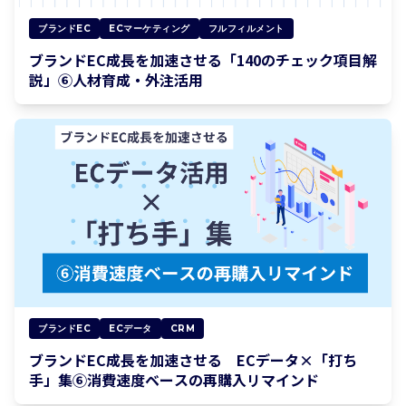
ブランドEC
ECマーケティング
フルフィルメント
ブランドEC成長を加速させる「140のチェック項目解
説」⑥人材育成・外注活用
ブランドEC
ECデータ
CRM
ブランドEC成長を加速させる ECデータ×「打ち
手」集⑥消費速度ベースの再購入リマインド