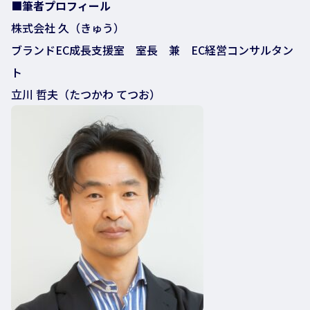
■筆者プロフィール
株式会社 久（きゅう）
ブランドEC成長支援室 室長 兼 EC経営コンサルタン
ト
立川 哲夫（たつかわ てつお）