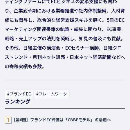
ティングファームにてECビジネスの変革支援にも関わ
り、企業変革期における業務推進や社内体制整備、人材育
成にも関与し、総合的な経営支援スキルを磨く。5冊のEC
マーケティング関連書籍の執筆・編集に関わり、EC事業
戦略・売上アップの法則を凝縮し、知見の普及にも貢献。
その他、日経主催の講演会・ECセミナー講師、日経クロ
ストレンド・月刊ネット販売・日本ネット経済新聞などへ
の寄稿実績も多数。
#ブランドEC
#フレームワーク
ランキング
【第6回】ブランドEC評価は「CBBEモデル」の活用へ
1