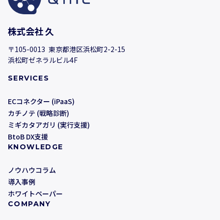
株式会社 久
〒105-0013 東京都港区浜松町2-2-15
浜松町ゼネラルビル4F
SERVICES
ECコネクター (iPaaS)
カチノテ (戦略診断)
ミギカタアガリ (実行支援)
BtoB DX支援
KNOWLEDGE
ノウハウコラム
導入事例
ホワイトペーパー
COMPANY