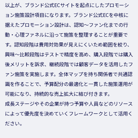
以上が、ブランド公式ECサイトを起点にしたプロモーシ
ョン施策設計項目になります。ブランド公式ECを中核に
据えたプロモーション設計は、認知〜ファン化までの行
動・心理ファネルに沿って施策を整理することが重要で
す。認知段階は費用対効果が見えにくいため範囲を絞り、
興味〜比較段階はテストで精度を高め、購入段階では購入
後メリットを訴求、継続段階では顧客データを活用したフ
ァン施策を実施します。全体マップを持ち関係者で共通認
識を作ることで、予算配分の最適化と一貫した施策運用が
可能になり、持続的な売上拡大に結び付きます。
成長ステージやその企業が持つ予算や人員などのリソース
によって優先度を決めていくフレームワークとして活用く
ださい。