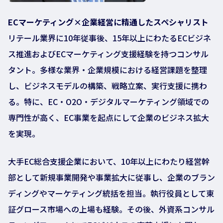
ECマーケティング×企業経営に精通したスペシャリスト
リテール業界に10年従事後、15年以上にわたるECビジネ
ス推進およびECマーケティング支援経験を持つコンサル
タント。多様な業界・企業規模における経営課題を整理
し、ビジネスモデルの構築、戦略立案、実行支援に携わ
る。特に、EC・O2O・デジタルマーケティング領域での
専門性が高く、EC事業を起点にして企業のビジネス拡大
を実現。
大手EC総合支援企業において、10年以上にわたり経営幹
部として新規事業開発や事業拡大に従事し、企業のブラン
ディングやマーケティング統括を担当。執行役員として東
証グロース市場への上場も経験。その後、外資系コンサル