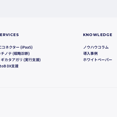
ERVICES
KNOWLEDGE
Cコネクター (iPaaS)
ノウハウコラム
カチノテ (戦略診断)
導入事例
ミギカタアガリ (実行支援)
ホワイトペーパー
toB DX支援