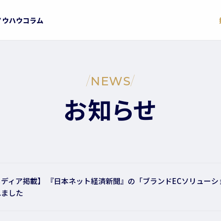
ノウハウコラム
/
NEWS
/
お知らせ
メディア掲載】 『日本ネット経済新聞』の「ブランドECソリュー
れました