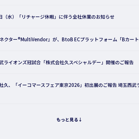
0日（水）「リチャージ休暇」に伴う全社休業のお知らせ
ネクター®MultiVendor』が、BtoB ECプラットフォーム「Bカ
武ライオンズ冠試合「株式会社久スペシャルデー」開催のご報告
社久、「イーコマースフェア東京2026」初出展のご報告 埼玉西
もっと見る↓