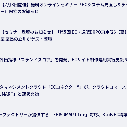
【7月3日開催】無料オンラインセミナー『ECシステム見直し＆
ー』開催のお知らせ
【セミナー登壇のお知らせ】「第5回 EC・通販DXPO東京’26【
室 室長の立川がゲスト登壇
C評価指標「ブランドスコア」を開発。ECサイト制作運用実行支援
ータマネジメントクラウド「ECコネクター®」が、クラウドコマー
SUMART」と連携開始
ファクトリーが提供する「EBISUMART Lite」対応、BtoB E