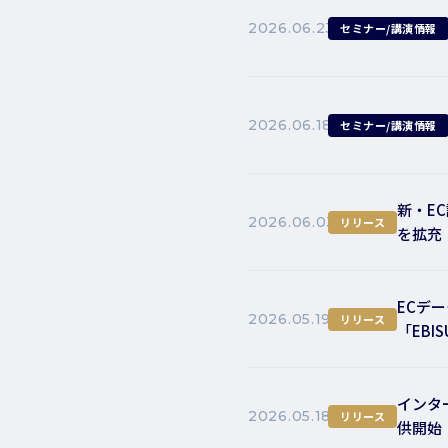
2026.06.23
セミナー/講演情報
2026.06.18
セミナー/講演情報
新・E
2026.06.03
リリース
を拡充
ECデ
2026.05.19
リリース
「EBI
インター
2026.05.18
リリース
供開始