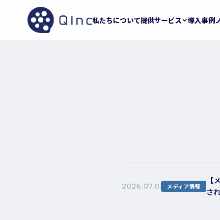
私たちについて
提供サービス
導入事例
【
2026.07.03
メディア情報
さ