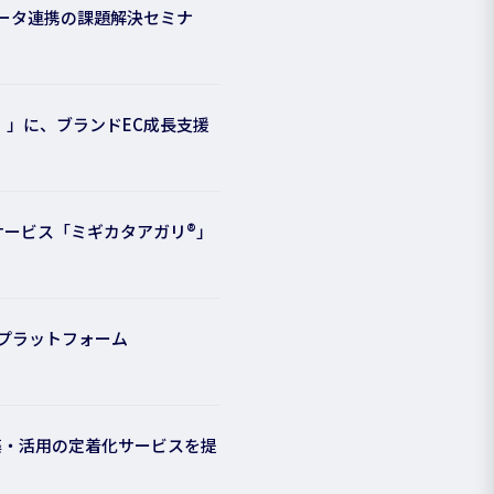
データ連携の課題解決セミナ
夏】」に、ブランドEC成長支援
サービス「ミギカタアガリ®」
スプラットフォーム
C構築・活用の定着化サービスを提